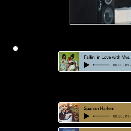
Fallin' in Love
00:00 / 01
Voici quelques 
Spanish Harlem
00:00 / 01