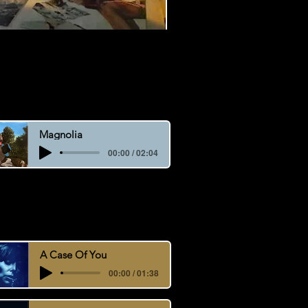
Magnolia
00:00 / 02:04
t sur ce site.
A Case Of You
00:00 / 01:38