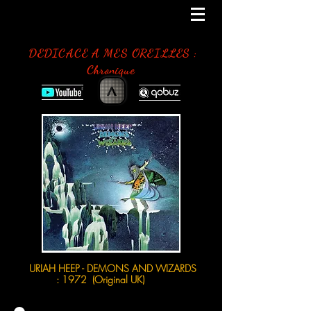
DEDICACE A MES OREILLES :
Chronique
>
URIAH HEEP - DEMONS AND WIZARDS
: 1972 (Original UK)