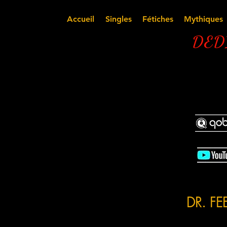
Accueil
Singles
Fétiches
Mythiques
DEDI
DR. FEEL