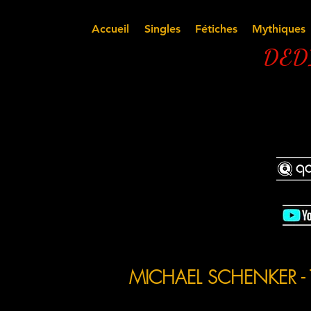
Accueil
Singles
Fétiches
Mythiques
DEDI
MICHAEL SCHENKER - THE 