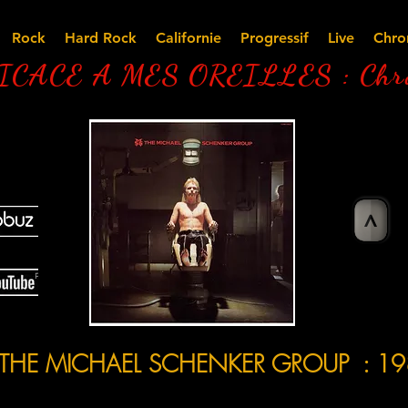
Rock
Hard Rock
Californie
Progressif
Live
Chro
CACE A MES OREILLES : Chro
>
MICHAEL SCHENKER GROUP : 1980 