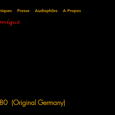
niques
Presse
Audiophiles
A Propos
nique
(Original Germany)