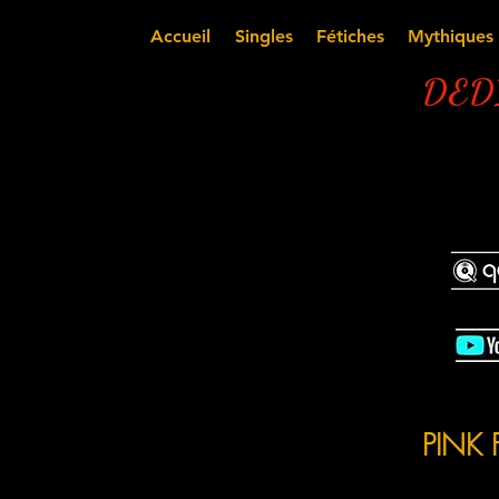
Accueil
Singles
Fétiches
Mythiques
DEDI
PINK F