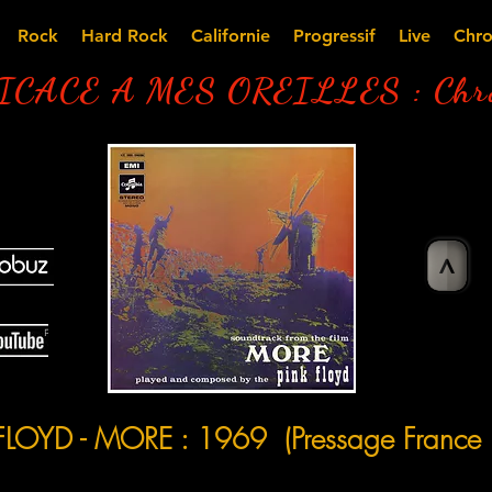
Rock
Hard Rock
Californie
Progressif
Live
Chro
CACE A MES OREILLES : Chro
>
LOYD - MORE : 1969 (Pressage France