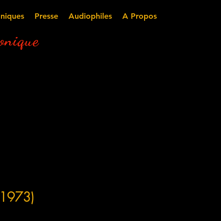
niques
Presse
Audiophiles
A Propos
nique
 1973)