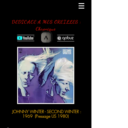
DEDICACE A MES OREILLES :
Chronique
>
JOHNNY WINTER - SECOND WINTER :
1969 (Pressage US 1980)