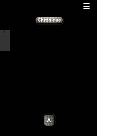
Chronique
>